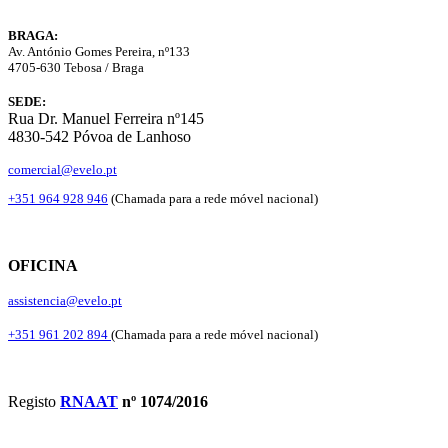
BRAGA:
Av. António Gomes Pereira, nº133
4705-630 Tebosa / Braga
SEDE:
Rua Dr. Manuel Ferreira nº145
4830-542 Póvoa de Lanhoso
comercial@evelo.pt
+351 964 928 946
(Chamada para a rede móvel nacional)
OFICINA
assistencia@evelo.pt
+351 961 202 894
(Chamada para a rede móvel nacional)
Registo
RNAAT
nº 1074/2016