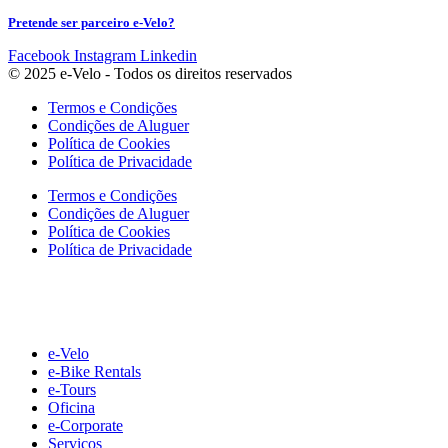
Pretende ser parceiro e-Velo?
Facebook
Instagram
Linkedin
© 2025 e-Velo - Todos os direitos reservados
Termos e Condições
Condições de Aluguer
Política de Cookies
Política de Privacidade
Termos e Condições
Condições de Aluguer
Política de Cookies
Política de Privacidade
e-Velo
e-Bike Rentals
e-Tours
Oficina
e-Corporate
Serviços