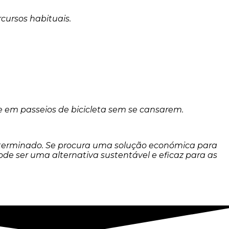
rcursos habituais.
e em passeios de bicicleta sem se cansarem.
eterminado. Se procura uma solução económica para
ode ser uma alternativa sustentável e eficaz para as