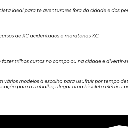
icleta ideal para te aventurares fora da cidade e dos pe
rcursos de XC acidentados e maratonas XC.
azer trilhos curtos no campo ou na cidade e divertir-s
m vários modelos à escolha para usufruir por tempo d
cação para o trabalho, alugar uma bicicleta elétrica p