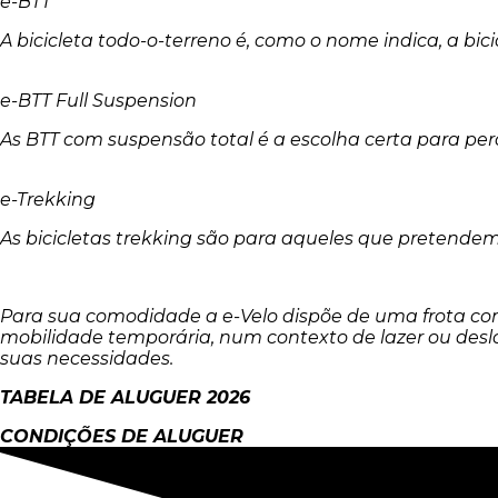
e-BTT
A bicicleta todo-o-terreno é, como o nome indica, a bic
e-BTT Full Suspension
As BTT com suspensão total é a escolha certa para pe
e-Trekking
As bicicletas
trekking
são para aqueles que pretendem f
Para sua comodidade a e-Velo dispõe de uma frota co
mobilidade temporária, num contexto de lazer ou deslo
suas necessidades.
TABELA DE ALUGUER 2026
CONDIÇÕES DE
ALUGUER