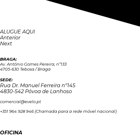
ALUGUE AQUI
Anterior
Next
BRAGA:
Av. António Gomes Pereira, nº133
4705-630 Tebosa / Braga
SEDE:
Rua Dr. Manuel Ferreira nº145
4830-542 Póvoa de Lanhoso
comercial@evelo.pt
+351 964 928 946
(Chamada para a rede móvel nacional)
OFICINA