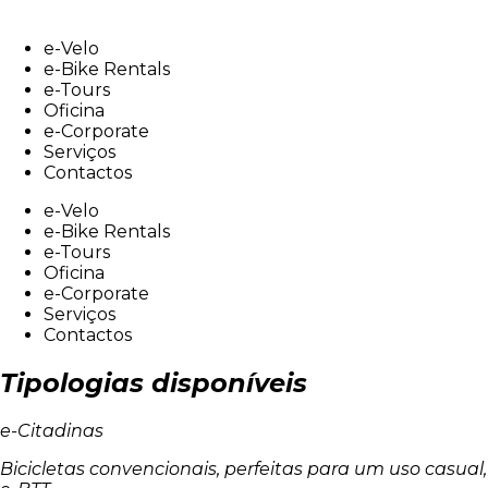
Skip
to
e-Velo
content
e-Bike Rentals
e-Tours
Oficina
e-Corporate
Serviços
Contactos
e-Velo
e-Bike Rentals
e-Tours
Oficina
e-Corporate
Serviços
Contactos
Tipologias disponíveis
e-Citadinas
Bicicletas convencionais, perfeitas para um uso casual,