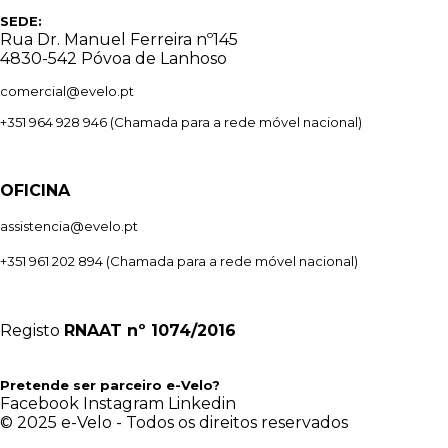
SEDE:
Rua Dr. Manuel Ferreira nº145
4830-542 Póvoa de Lanhoso
comercial@evelo.pt
+351 964 928 946
(Chamada para a rede móvel nacional)
OFICINA
assistencia@evelo.pt
+351 961 202 894
(Chamada para a rede móvel nacional)
Registo
RNAAT
nº 1074/2016
Pretende ser parceiro e-Velo?
Facebook
Instagram
Linkedin
© 2025 e-Velo - Todos os direitos reservados