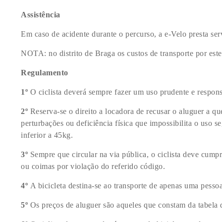
Assistência
Em caso de acidente durante o percurso, a e-Velo presta ser
NOTA: no distrito de Braga os custos de transporte por este
Regulamento
1º
O ciclista deverá sempre fazer um uso prudente e responsá
2º
Reserva-se o direito a locadora de recusar o aluguer a qu
perturbações ou deficiência física que impossibilita o uso 
inferior a 45kg.
3º
Sempre que circular na via pública, o ciclista deve cumpr
ou coimas por violação do referido código.
4º
A bicicleta destina-se ao transporte de apenas uma pessoa
5º
Os preços de aluguer são aqueles que constam da tabela d