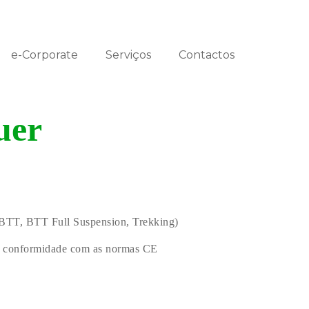
e-Corporate
Serviços
Contactos
uer
, BTT, BTT Full Suspension, Trekking)
m conformidade com as normas CE