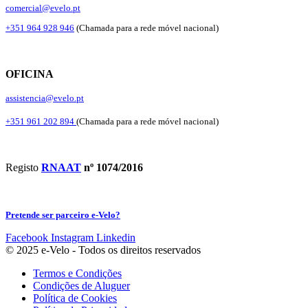
comercial@evelo.pt
+351 964 928 946
(Chamada para a rede móvel nacional)
OFICINA
assistencia@evelo.pt
+351 961 202 894
(Chamada para a rede móvel nacional)
Registo
RNAAT
nº 1074/2016
Pretende ser parceiro e-Velo?
Facebook
Instagram
Linkedin
© 2025 e-Velo - Todos os direitos reservados
Termos e Condições
Condições de Aluguer
Política de Cookies