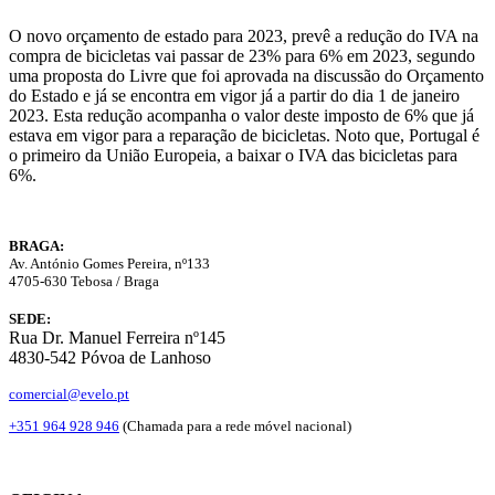
O novo orçamento de estado para 2023, prevê a redução do IVA na
compra de bicicletas vai passar de 23% para 6% em 2023, segundo
uma proposta do Livre que foi aprovada na discussão do Orçamento
do Estado e já se encontra em vigor já a partir do dia 1 de janeiro
2023. Esta redução acompanha o valor deste imposto de 6% que já
estava em vigor para a reparação de bicicletas. Noto que, Portugal é
o primeiro da União Europeia, a baixar o IVA das bicicletas para
6%.
BRAGA:
Av. António Gomes Pereira, nº133
4705-630 Tebosa / Braga
SEDE:
Rua Dr. Manuel Ferreira nº145
4830-542 Póvoa de Lanhoso
comercial@evelo.pt
+351 964 928 946
(Chamada para a rede móvel nacional)