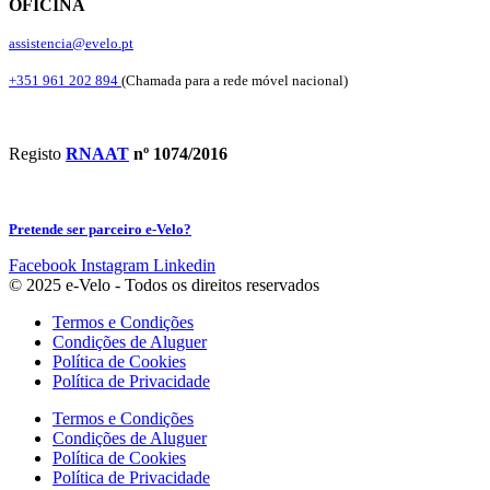
OFICINA
assistencia@evelo.pt
+351 961 202 894
(Chamada para a rede móvel nacional)
Registo
RNAAT
nº 1074/2016
Pretende ser parceiro e-Velo?
Facebook
Instagram
Linkedin
© 2025 e-Velo - Todos os direitos reservados
Termos e Condições
Condições de Aluguer
Política de Cookies
Política de Privacidade
Termos e Condições
Condições de Aluguer
Política de Cookies
Política de Privacidade