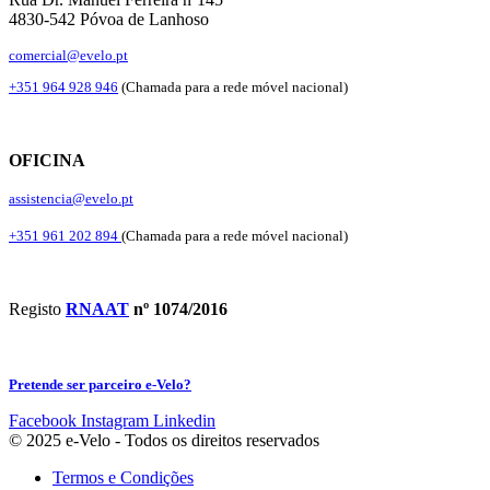
4830-542 Póvoa de Lanhoso
comercial@evelo.pt
+351 964 928 946
(Chamada para a rede móvel nacional)
OFICINA
assistencia@evelo.pt
+351 961 202 894
(Chamada para a rede móvel nacional)
Registo
RNAAT
nº 1074/2016
Pretende ser parceiro e-Velo?
Facebook
Instagram
Linkedin
© 2025 e-Velo - Todos os direitos reservados
Termos e Condições