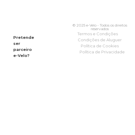
© 2025 e-Velo - Todos os direitos
reservados
Termos e Condições
Pretende
Condições de Aluguer
ser
Política de Cookies
parceiro
Política de Privacidade
e-Velo?