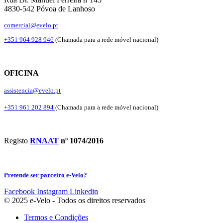
4830-542 Póvoa de Lanhoso
comercial@evelo.pt
+351 964 928 946
(Chamada para a rede móvel nacional)
OFICINA
assistencia@evelo.pt
+351 961 202 894
(Chamada para a rede móvel nacional)
Registo
RNAAT
nº 1074/2016
Pretende ser parceiro e-Velo?
Facebook
Instagram
Linkedin
© 2025 e-Velo - Todos os direitos reservados
Termos e Condições