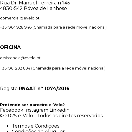
Rua Dr. Manuel Ferreira nº145
4830-542 Póvoa de Lanhoso
comercial@evelo.pt
+351 964 928 946
(Chamada para a rede móvel nacional)
OFICINA
assistencia@evelo.pt
+351 961 202 894
(Chamada para a rede móvel nacional)
Registo
RNAAT
nº 1074/2016
Pretende ser parceiro e-Velo?
Facebook
Instagram
Linkedin
© 2025 e-Velo - Todos os direitos reservados
Termos e Condições
Condições de Aluguer