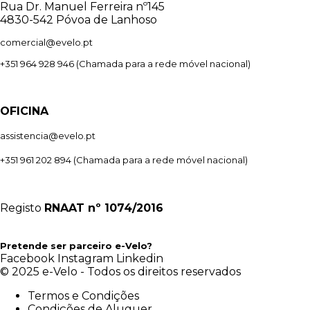
Rua Dr. Manuel Ferreira nº145
4830-542 Póvoa de Lanhoso
comercial@evelo.pt
+351 964 928 946
(Chamada para a rede móvel nacional)
OFICINA
assistencia@evelo.pt
+351 961 202 894
(Chamada para a rede móvel nacional)
Registo
RNAAT
nº 1074/2016
Pretende ser parceiro e-Velo?
Facebook
Instagram
Linkedin
© 2025 e-Velo - Todos os direitos reservados
Termos e Condições
Condições de Aluguer