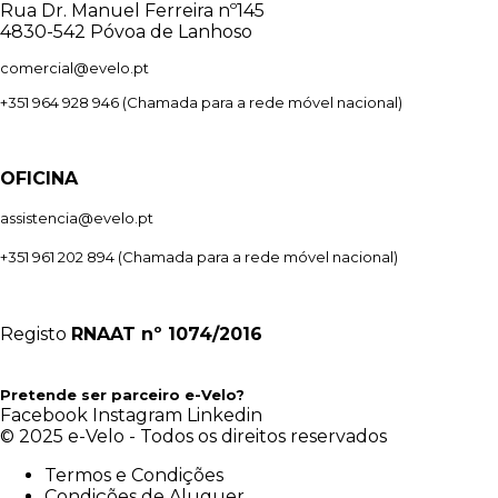
Rua Dr. Manuel Ferreira nº145
4830-542 Póvoa de Lanhoso
comercial@evelo.pt
+351 964 928 946
(Chamada para a rede móvel nacional)
OFICINA
assistencia@evelo.pt
+351 961 202 894
(Chamada para a rede móvel nacional)
Registo
RNAAT
nº 1074/2016
Pretende ser parceiro e-Velo?
Facebook
Instagram
Linkedin
© 2025 e-Velo - Todos os direitos reservados
Termos e Condições
Condições de Aluguer