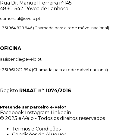
Rua Dr. Manuel Ferreira nº145
4830-542 Póvoa de Lanhoso
comercial@evelo.pt
+351 964 928 946
(Chamada para a rede móvel nacional)
OFICINA
assistencia@evelo.pt
+351 961 202 894
(Chamada para a rede móvel nacional)
Registo
RNAAT
nº 1074/2016
Pretende ser parceiro e-Velo?
Facebook
Instagram
Linkedin
© 2025 e-Velo - Todos os direitos reservados
Termos e Condições
Condições de Aluguer