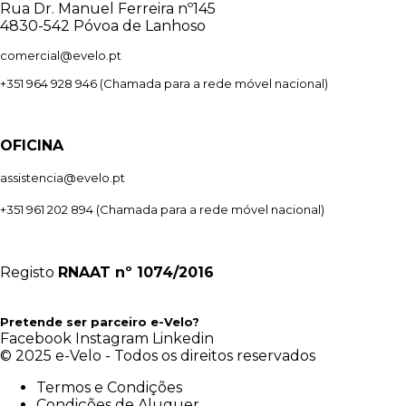
Rua Dr. Manuel Ferreira nº145
4830-542 Póvoa de Lanhoso
comercial@evelo.pt
+351 964 928 946
(Chamada para a rede móvel nacional)
OFICINA
assistencia@evelo.pt
+351 961 202 894
(Chamada para a rede móvel nacional)
Registo
RNAAT
nº 1074/2016
Pretende ser parceiro e-Velo?
Facebook
Instagram
Linkedin
© 2025 e-Velo - Todos os direitos reservados
Termos e Condições
Condições de Aluguer