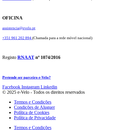
OFICINA
assistencia@evelo.pt
+351 961 202 894
(Chamada para a rede móvel nacional)
Registo
RNAAT
nº 1074/2016
Pretende ser parceiro e-Velo?
Facebook
Instagram
Linkedin
© 2025 e-Velo - Todos os direitos reservados
Termos e Condições
Condições de Aluguer
Política de Cookies
Política de Privacidade
Termos e Condições