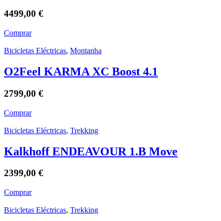
4499,00
€
Comprar
Bicicletas Eléctricas
,
Montanha
O2Feel KARMA XC Boost 4.1
2799,00
€
Comprar
Bicicletas Eléctricas
,
Trekking
Kalkhoff ENDEAVOUR 1.B Move
2399,00
€
Comprar
Bicicletas Eléctricas
,
Trekking