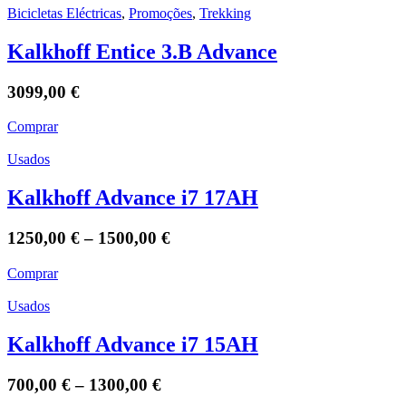
Bicicletas Eléctricas
,
Promoções
,
Trekking
Kalkhoff Entice 3.B Advance
3099,00
€
Comprar
Usados
Kalkhoff Advance i7 17AH
1250,00
€
–
1500,00
€
Comprar
Usados
Kalkhoff Advance i7 15AH
700,00
€
–
1300,00
€