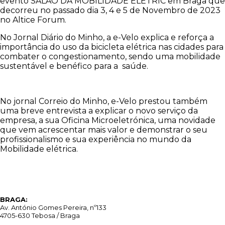
evento SALAO DA MOBILIDADE ELETRIC em Braga que
decorreu no passado dia 3, 4 e 5 de Novembro de 2023
no Altice Forum.
No Jornal Diário do Minho, a e-Velo explica e reforça a
importância do uso da
bicicleta elétrica nas cidades para
combater o congestionamento, sendo uma mobilidade
sustentável e benéfico para a saúde.
No jornal Correio do Minho, e-Velo prestou também
uma breve entrevista a explicar o novo serviço da
empresa, a sua Oficina Microeletrónica, uma novidade
que vem acrescentar mais valor e demonstrar o seu
profissionalismo e sua experiência no mundo da
Mobilidade elétrica.
BRAGA:
Av. António Gomes Pereira, nº133
4705-630 Tebosa / Braga