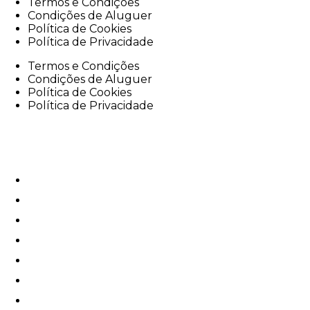
Termos e Condições
Condições de Aluguer
Política de Cookies
Política de Privacidade
Termos e Condições
Condições de Aluguer
Política de Cookies
Política de Privacidade
e-Velo
e-Bike Rentals
e-Tours
Oficina
e-Corporate
Serviços
Contactos