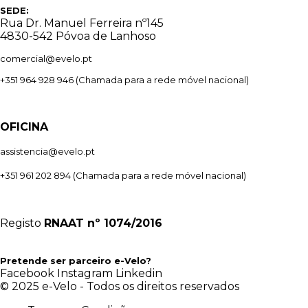
SEDE:
Rua Dr. Manuel Ferreira nº145
4830-542 Póvoa de Lanhoso
comercial@evelo.pt
+351 964 928 946
(Chamada para a rede móvel nacional)
OFICINA
assistencia@evelo.pt
+351 961 202 894
(Chamada para a rede móvel nacional)
Registo
RNAAT
nº 1074/2016
Pretende ser parceiro e-Velo?
Facebook
Instagram
Linkedin
© 2025 e-Velo - Todos os direitos reservados