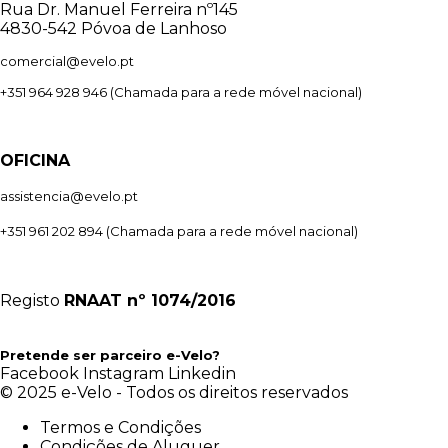
Rua Dr. Manuel Ferreira nº145
4830-542 Póvoa de Lanhoso
comercial@evelo.pt
+351 964 928 946
(Chamada para a rede móvel nacional)
OFICINA
assistencia@evelo.pt
+351 961 202 894
(Chamada para a rede móvel nacional)
Registo
RNAAT
nº 1074/2016
Pretende ser parceiro e-Velo?
Facebook
Instagram
Linkedin
© 2025 e-Velo - Todos os direitos reservados
Termos e Condições
Condições de Aluguer