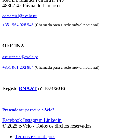
4830-542 Póvoa de Lanhoso
comercial@evelo.pt
+351 964 928 946
(Chamada para a rede móvel nacional)
OFICINA
assistencia@evelo.pt
+351 961 202 894
(Chamada para a rede móvel nacional)
Registo
RNAAT
nº 1074/2016
Pretende ser parceiro e-Velo?
Facebook
Instagram
Linkedin
© 2025 e-Velo - Todos os direitos reservados
Termos e Condições