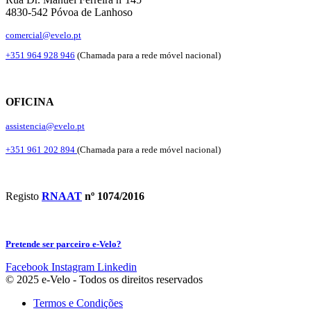
4830-542 Póvoa de Lanhoso
comercial@evelo.pt
+351 964 928 946
(Chamada para a rede móvel nacional)
OFICINA
assistencia@evelo.pt
+351 961 202 894
(Chamada para a rede móvel nacional)
Registo
RNAAT
nº 1074/2016
Pretende ser parceiro e-Velo?
Facebook
Instagram
Linkedin
© 2025 e-Velo - Todos os direitos reservados
Termos e Condições