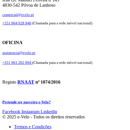
4830-542 Póvoa de Lanhoso
comercial@evelo.pt
+351 964 928 946
(Chamada para a rede móvel nacional)
OFICINA
assistencia@evelo.pt
+351 961 202 894
(Chamada para a rede móvel nacional)
Registo
RNAAT
nº 1074/2016
Pretende ser parceiro e-Velo?
Facebook
Instagram
Linkedin
© 2025 e-Velo - Todos os direitos reservados
Termos e Condições