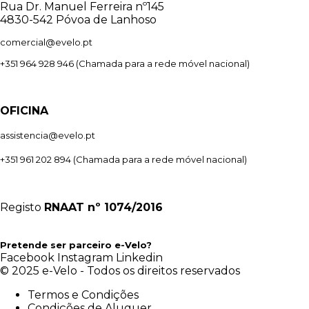
Rua Dr. Manuel Ferreira nº145
4830-542 Póvoa de Lanhoso
comercial@evelo.pt
+351 964 928 946
(Chamada para a rede móvel nacional)
OFICINA
assistencia@evelo.pt
+351 961 202 894
(Chamada para a rede móvel nacional)
Registo
RNAAT
nº 1074/2016
Pretende ser parceiro e-Velo?
Facebook
Instagram
Linkedin
© 2025 e-Velo - Todos os direitos reservados
Termos e Condições
Condições de Aluguer