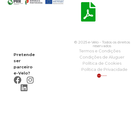
© 2025 e-Velo - Todos os direitos
reservados
Termos e Condições
Pretende
Condições de Aluguer
ser
Política de Cookies
parceiro
Política de Privacidade
e-Velo?