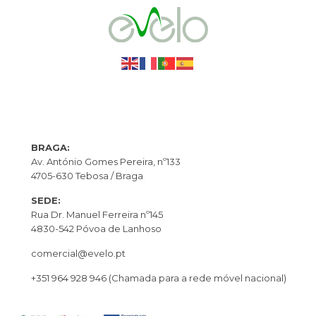
BRAGA:
Av. António Gomes Pereira, nº133
4705-630 Tebosa / Braga
SEDE:
Rua Dr. Manuel Ferreira nº145
4830-542 Póvoa de Lanhoso
comercial@evelo.pt
+351 964 928 946
(Chamada para a rede móvel nacional)