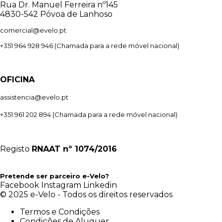
Rua Dr. Manuel Ferreira nº145
4830-542 Póvoa de Lanhoso
comercial@evelo.pt
+351 964 928 946
(Chamada para a rede móvel nacional)
OFICINA
assistencia@evelo.pt
+351 961 202 894
(Chamada para a rede móvel nacional)
Registo
RNAAT
nº 1074/2016
Pretende ser parceiro e-Velo?
Facebook
Instagram
Linkedin
© 2025 e-Velo - Todos os direitos reservados
Termos e Condições
Condições de Aluguer