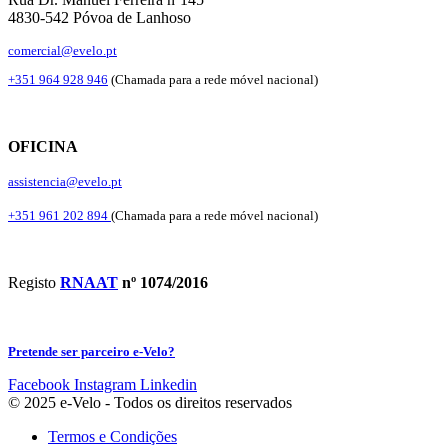
4830-542 Póvoa de Lanhoso
comercial@evelo.pt
+351 964 928 946
(Chamada para a rede móvel nacional)
OFICINA
assistencia@evelo.pt
+351 961 202 894
(Chamada para a rede móvel nacional)
Registo
RNAAT
nº 1074/2016
Pretende ser parceiro e-Velo?
Facebook
Instagram
Linkedin
© 2025 e-Velo - Todos os direitos reservados
Termos e Condições