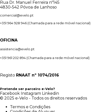
Rua Dr. Manuel Ferreira nº145
4830-542 Póvoa de Lanhoso
comercial@evelo.pt
+351 964 928 946
(Chamada para a rede móvel nacional)
OFICINA
assistencia@evelo.pt
+351 961 202 894
(Chamada para a rede móvel nacional)
Registo
RNAAT
nº 1074/2016
Pretende ser parceiro e-Velo?
Facebook
Instagram
Linkedin
© 2025 e-Velo - Todos os direitos reservados
Termos e Condições
Condições de Aluguer