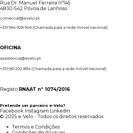
Rua Dr. Manuel Ferreira nº145
4830-542 Póvoa de Lanhoso
comercial@evelo.pt
+351 964 928 946
(Chamada para a rede móvel nacional)
OFICINA
assistencia@evelo.pt
+351 961 202 894
(Chamada para a rede móvel nacional)
Registo
RNAAT
nº 1074/2016
Pretende ser parceiro e-Velo?
Facebook
Instagram
Linkedin
© 2025 e-Velo - Todos os direitos reservados
Termos e Condições
Condições de Aluguer