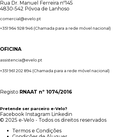
Rua Dr. Manuel Ferreira nº145
4830-542 Póvoa de Lanhoso
comercial@evelo.pt
+351 964 928 946
(Chamada para a rede móvel nacional)
OFICINA
assistencia@evelo.pt
+351 961 202 894
(Chamada para a rede móvel nacional)
Registo
RNAAT
nº 1074/2016
Pretende ser parceiro e-Velo?
Facebook
Instagram
Linkedin
© 2025 e-Velo - Todos os direitos reservados
Termos e Condições
Condições de Aluguer