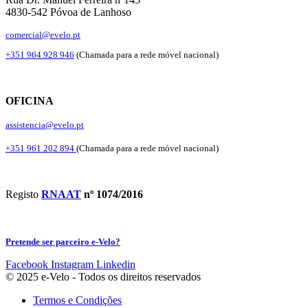
4830-542 Póvoa de Lanhoso
comercial@evelo.pt
+351 964 928 946
(Chamada para a rede móvel nacional)
OFICINA
assistencia@evelo.pt
+351 961 202 894
(Chamada para a rede móvel nacional)
Registo
RNAAT
nº 1074/2016
Pretende ser parceiro e-Velo?
Facebook
Instagram
Linkedin
© 2025 e-Velo - Todos os direitos reservados
Termos e Condições