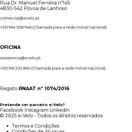
Rua Dr. Manuel Ferreira nº145
4830-542 Póvoa de Lanhoso
comercial@evelo.pt
+351 964 928 946
(Chamada para a rede móvel nacional)
OFICINA
assistencia@evelo.pt
+351 961 202 894
(Chamada para a rede móvel nacional)
Registo
RNAAT
nº 1074/2016
Pretende ser parceiro e-Velo?
Facebook
Instagram
Linkedin
© 2025 e-Velo - Todos os direitos reservados
Termos e Condições
Condições de Aluguer