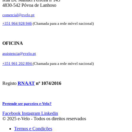
4830-542 Póvoa de Lanhoso
comercial@evelo.pt
+351 964 928 946
(Chamada para a rede móvel nacional)
OFICINA
assistencia@evelo.pt
+351 961 202 894
(Chamada para a rede móvel nacional)
Registo
RNAAT
nº 1074/2016
Pretende ser parceiro e-Velo?
Facebook
Instagram
Linkedin
© 2025 e-Velo - Todos os direitos reservados
Termos e Condições