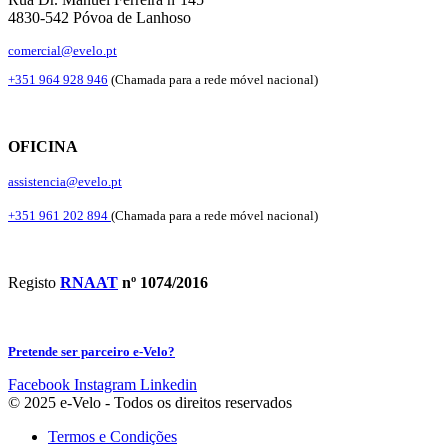
4830-542 Póvoa de Lanhoso
comercial@evelo.pt
+351 964 928 946
(Chamada para a rede móvel nacional)
OFICINA
assistencia@evelo.pt
+351 961 202 894
(Chamada para a rede móvel nacional)
Registo
RNAAT
nº 1074/2016
Pretende ser parceiro e-Velo?
Facebook
Instagram
Linkedin
© 2025 e-Velo - Todos os direitos reservados
Termos e Condições