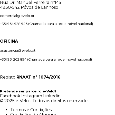
Rua Dr. Manuel Ferreira nº145
4830-542 Póvoa de Lanhoso
comercial@evelo.pt
+351 964 928 946
(Chamada para a rede móvel nacional)
OFICINA
assistencia@evelo.pt
+351 961 202 894
(Chamada para a rede móvel nacional)
Registo
RNAAT
nº 1074/2016
Pretende ser parceiro e-Velo?
Facebook
Instagram
Linkedin
© 2025 e-Velo - Todos os direitos reservados
Termos e Condições
Condições de Aluguer