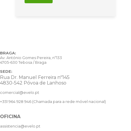
BRAGA:
Av. António Gomes Pereira, nº133
4705-630 Tebosa / Braga
SEDE:
Rua Dr. Manuel Ferreira nº145
4830-542 Póvoa de Lanhoso
comercial@evelo.pt
+351 964 928 946
(Chamada para a rede móvel nacional)
OFICINA
assistencia@evelo.pt