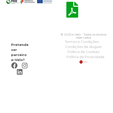
© 2025 e-Velo - Todos os direitos
reservados
Termos e Condições
Pretende
Condições de Aluguer
ser
Política de Cookies
parceiro
Política de Privacidade
e-Velo?