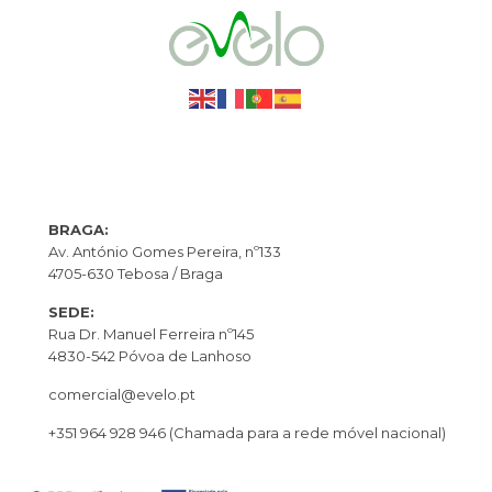
BRAGA:
Av. António Gomes Pereira, nº133
4705-630 Tebosa / Braga
SEDE:
Rua Dr. Manuel Ferreira nº145
4830-542 Póvoa de Lanhoso
comercial@evelo.pt
+351 964 928 946
(Chamada para a rede móvel nacional)