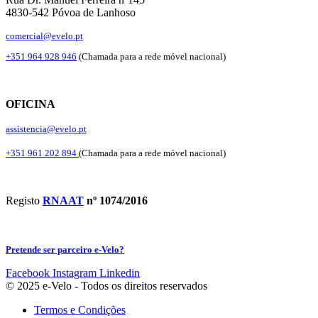
4830-542 Póvoa de Lanhoso
comercial@evelo.pt
+351 964 928 946
(Chamada para a rede móvel nacional)
OFICINA
assistencia@evelo.pt
+351 961 202 894
(Chamada para a rede móvel nacional)
Registo
RNAAT
nº 1074/2016
Pretende ser parceiro e-Velo?
Facebook
Instagram
Linkedin
© 2025 e-Velo - Todos os direitos reservados
Termos e Condições