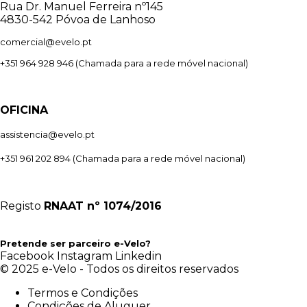
Rua Dr. Manuel Ferreira nº145
4830-542 Póvoa de Lanhoso
comercial@evelo.pt
+351 964 928 946
(Chamada para a rede móvel nacional)
OFICINA
assistencia@evelo.pt
+351 961 202 894
(Chamada para a rede móvel nacional)
Registo
RNAAT
nº 1074/2016
Pretende ser parceiro e-Velo?
Facebook
Instagram
Linkedin
© 2025 e-Velo - Todos os direitos reservados
Termos e Condições
Condições de Aluguer