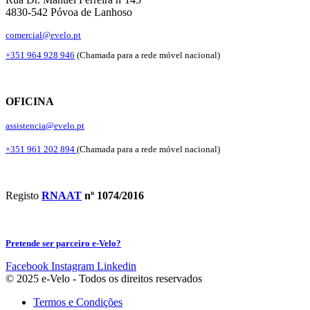
4830-542 Póvoa de Lanhoso
comercial@evelo.pt
+351 964 928 946
(Chamada para a rede móvel nacional)
OFICINA
assistencia@evelo.pt
+351 961 202 894
(Chamada para a rede móvel nacional)
Registo
RNAAT
nº 1074/2016
Pretende ser parceiro e-Velo?
Facebook
Instagram
Linkedin
© 2025 e-Velo - Todos os direitos reservados
Termos e Condições