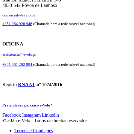
4830-542 Póvoa de Lanhoso
comercial@evelo.pt
+351 964 928 946
(Chamada para a rede móvel nacional)
OFICINA
assistencia@evelo.pt
+351 961 202 894
(Chamada para a rede móvel nacional)
Registo
RNAAT
nº 1074/2016
Pretende ser parceiro e-Velo?
Facebook
Instagram
Linkedin
© 2025 e-Velo - Todos os direitos reservados
Termos e Condições