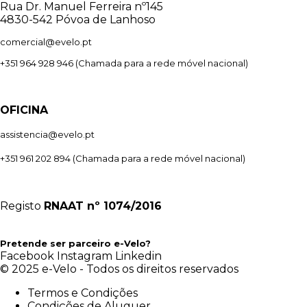
Rua Dr. Manuel Ferreira nº145
4830-542 Póvoa de Lanhoso
comercial@evelo.pt
+351 964 928 946
(Chamada para a rede móvel nacional)
OFICINA
assistencia@evelo.pt
+351 961 202 894
(Chamada para a rede móvel nacional)
Registo
RNAAT
nº 1074/2016
Pretende ser parceiro e-Velo?
Facebook
Instagram
Linkedin
© 2025 e-Velo - Todos os direitos reservados
Termos e Condições
Condições de Aluguer