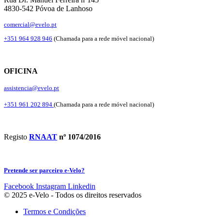
4830-542 Póvoa de Lanhoso
comercial@evelo.pt
+351 964 928 946
(Chamada para a rede móvel nacional)
OFICINA
assistencia@evelo.pt
+351 961 202 894
(Chamada para a rede móvel nacional)
Registo
RNAAT
nº 1074/2016
Pretende ser parceiro e-Velo?
Facebook
Instagram
Linkedin
© 2025 e-Velo - Todos os direitos reservados
Termos e Condições