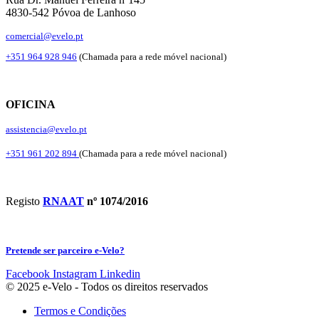
4830-542 Póvoa de Lanhoso
comercial@evelo.pt
+351 964 928 946
(Chamada para a rede móvel nacional)
OFICINA
assistencia@evelo.pt
+351 961 202 894
(Chamada para a rede móvel nacional)
Registo
RNAAT
nº 1074/2016
Pretende ser parceiro e-Velo?
Facebook
Instagram
Linkedin
© 2025 e-Velo - Todos os direitos reservados
Termos e Condições