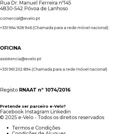
Rua Dr. Manuel Ferreira nº145
4830-542 Póvoa de Lanhoso
comercial@evelo.pt
+351 964 928 946
(Chamada para a rede móvel nacional)
OFICINA
assistencia@evelo.pt
+351 961 202 894
(Chamada para a rede móvel nacional)
Registo
RNAAT
nº 1074/2016
Pretende ser parceiro e-Velo?
Facebook
Instagram
Linkedin
© 2025 e-Velo - Todos os direitos reservados
Termos e Condições
Condições de Aluguer