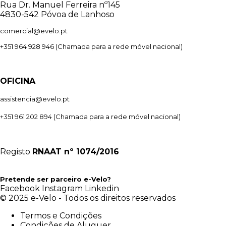
Rua Dr. Manuel Ferreira nº145
4830-542 Póvoa de Lanhoso
comercial@evelo.pt
+351 964 928 946
(Chamada para a rede móvel nacional)
OFICINA
assistencia@evelo.pt
+351 961 202 894
(Chamada para a rede móvel nacional)
Registo
RNAAT
nº 1074/2016
Pretende ser parceiro e-Velo?
Facebook
Instagram
Linkedin
© 2025 e-Velo - Todos os direitos reservados
Termos e Condições
Condições de Aluguer