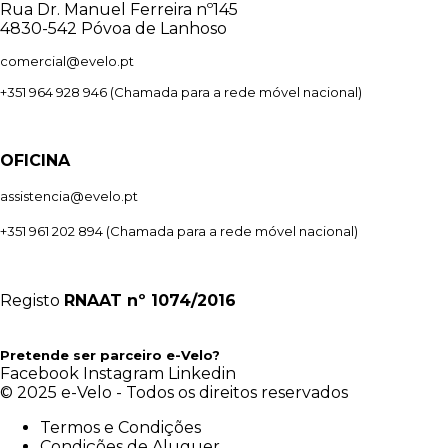
Rua Dr. Manuel Ferreira nº145
4830-542 Póvoa de Lanhoso
comercial@evelo.pt
+351 964 928 946
(Chamada para a rede móvel nacional)
OFICINA
assistencia@evelo.pt
+351 961 202 894
(Chamada para a rede móvel nacional)
Registo
RNAAT
nº 1074/2016
Pretende ser parceiro e-Velo?
Facebook
Instagram
Linkedin
© 2025 e-Velo - Todos os direitos reservados
Termos e Condições
Condições de Aluguer