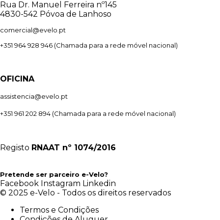
Rua Dr. Manuel Ferreira nº145
4830-542 Póvoa de Lanhoso
comercial@evelo.pt
+351 964 928 946
(Chamada para a rede móvel nacional)
OFICINA
assistencia@evelo.pt
+351 961 202 894
(Chamada para a rede móvel nacional)
Registo
RNAAT
nº 1074/2016
Pretende ser parceiro e-Velo?
Facebook
Instagram
Linkedin
© 2025 e-Velo - Todos os direitos reservados
Termos e Condições
Condições de Aluguer