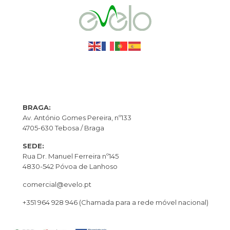
BRAGA:
Av. António Gomes Pereira, nº133
4705-630 Tebosa / Braga
SEDE:
Rua Dr. Manuel Ferreira nº145
4830-542 Póvoa de Lanhoso
comercial@evelo.pt
+351 964 928 946
(Chamada para a rede móvel nacional)