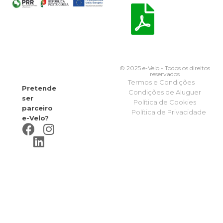
© 2025 e-Velo - Todos os direitos
reservados
Termos e Condições
Pretende
Condições de Aluguer
ser
Política de Cookies
parceiro
Política de Privacidade
e-Velo?