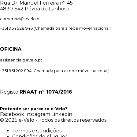
Rua Dr. Manuel Ferreira nº145
4830-542 Póvoa de Lanhoso
comercial@evelo.pt
+351 964 928 946
(Chamada para a rede móvel nacional)
OFICINA
assistencia@evelo.pt
+351 961 202 894
(Chamada para a rede móvel nacional)
Registo
RNAAT
nº 1074/2016
Pretende ser parceiro e-Velo?
Facebook
Instagram
Linkedin
© 2025 e-Velo - Todos os direitos reservados
Termos e Condições
Condições de Aluguer