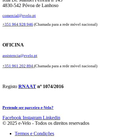
4830-542 Póvoa de Lanhoso
comercial@evelo.pt
+351 964 928 946
(Chamada para a rede móvel nacional)
OFICINA
assistencia@evelo.pt
+351 961 202 894
(Chamada para a rede móvel nacional)
Registo
RNAAT
nº 1074/2016
Pretende ser parceiro e-Velo?
Facebook
Instagram
Linkedin
© 2025 e-Velo - Todos os direitos reservados
Termos e Condições