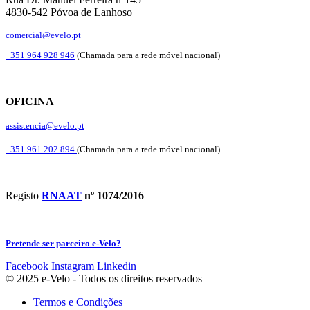
4830-542 Póvoa de Lanhoso
comercial@evelo.pt
+351 964 928 946
(Chamada para a rede móvel nacional)
OFICINA
assistencia@evelo.pt
+351 961 202 894
(Chamada para a rede móvel nacional)
Registo
RNAAT
nº 1074/2016
Pretende ser parceiro e-Velo?
Facebook
Instagram
Linkedin
© 2025 e-Velo - Todos os direitos reservados
Termos e Condições