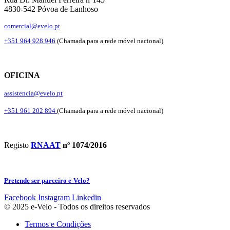
4830-542 Póvoa de Lanhoso
comercial@evelo.pt
+351 964 928 946
(Chamada para a rede móvel nacional)
OFICINA
assistencia@evelo.pt
+351 961 202 894
(Chamada para a rede móvel nacional)
Registo
RNAAT
nº 1074/2016
Pretende ser parceiro e-Velo?
Facebook
Instagram
Linkedin
© 2025 e-Velo - Todos os direitos reservados
Termos e Condições